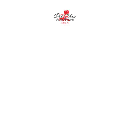
▾
ルユニットを選択
レビュー
地図
ベルマーマリーナの近所
お問い合わせ